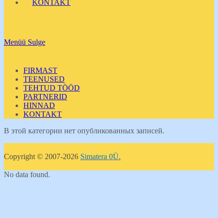
KONTAKT
Menüü
Sulge
FIRMAST
TEENUSED
TEHTUD TÖÖD
PARTNERID
HINNAD
KONTAKT
В этой категории нет опубликованных записей.
Copyright © 2007-2026
Simatera 0Ü.
No data found.